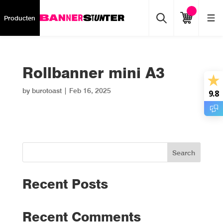
Producten
Rollbanner mini A3
by
burotoast
|
Feb 16, 2025
9.8
Search
Recent Posts
Recent Comments