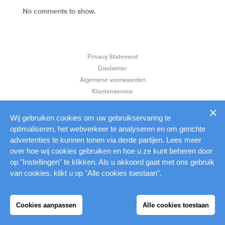
No comments to show.
Privacy Statement
Disclaimer
Algemene voorwaarden
Klantenservice
Aanleverspecificaties
Wij gebruiken cookies om uw gebruikservaring te
optimaliseren, het webverkeer te analyseren en om gerichte
advertenties te kunnen tonen via derde partijen. Lees meer
over hoe wij cookies gebruiken en hoe u ze kunt beheren door
op "Instellingen" te klikken. Als u akkoord gaat met ons gebruik
van cookies, klikt u op "Alle cookies toestaan".
Cookies aanpassen
Alle cookies toestaan