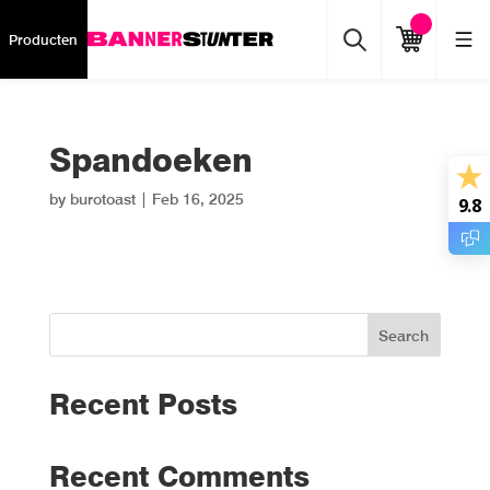
Producten
Spandoeken
by
burotoast
|
Feb 16, 2025
9.8
Search
Recent Posts
Recent Comments