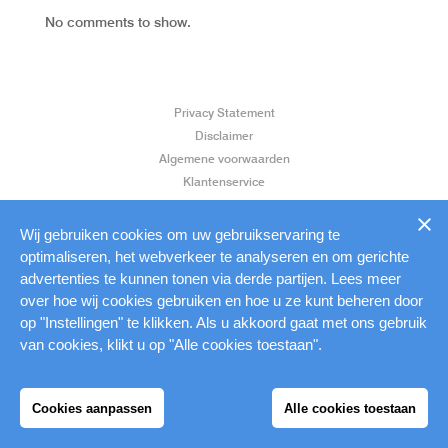
No comments to show.
Privacy Statement
Disclaimer
Algemene voorwaarden
Klantenservice
Aanleverspecificaties
Wij gebruiken cookies om uw gebruikservaring te
optimaliseren, het webverkeer te analyseren en om gerichte
advertenties te kunnen tonen via derde partijen. Lees meer
over hoe wij cookies gebruiken en hoe u ze kunt beheren door
op "Instellingen" te klikken. Als u akkoord gaat met ons gebruik
van cookies, klikt u op "Alle cookies toestaan".
Cookies aanpassen
Alle cookies toestaan