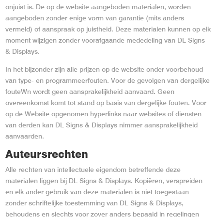
onjuist is. De op de website aangeboden materialen, worden
aangeboden zonder enige vorm van garantie (mits anders
vermeld) of aanspraak op juistheid. Deze materialen kunnen op elk
moment wijzigen zonder voorafgaande mededeling van DL Signs
& Displays.
In het bijzonder zijn alle prijzen op de website onder voorbehoud
van type- en programmeerfouten. Voor de gevolgen van dergelijke
fouteWn wordt geen aansprakelijkheid aanvaard. Geen
overeenkomst komt tot stand op basis van dergelijke fouten. Voor
op de Website opgenomen hyperlinks naar websites of diensten
van derden kan DL Signs & Displays nimmer aansprakelijkheid
aanvaarden.
Auteursrechten
Alle rechten van intellectuele eigendom betreffende deze
materialen liggen bij DL Signs & Displays. Kopiëren, verspreiden
en elk ander gebruik van deze materialen is niet toegestaan
zonder schriftelijke toestemming van DL Signs & Displays,
behoudens en slechts voor zover anders bepaald in regelingen