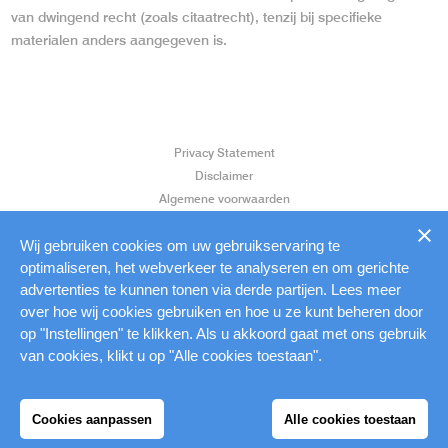
van dwingend recht (zoals citaatrecht), tenzij bij specifieke
materialen anders aangegeven is.
Privacy Statement
Disclaimer
Algemene voorwaarden
Klantenservice
Aanleverspecificaties
Wij gebruiken cookies om uw gebruikservaring te
optimaliseren, het webverkeer te analyseren en om gerichte
advertenties te kunnen tonen via derde partijen. Lees meer
over hoe wij cookies gebruiken en hoe u ze kunt beheren door
op "Instellingen" te klikken. Als u akkoord gaat met ons gebruik
van cookies, klikt u op "Alle cookies toestaan".
Cookies aanpassen
Alle cookies toestaan