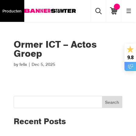
Producten
Ormer ICT – Actos
Groep
9.8
by
felix
|
Dec 5, 2025
Search
Recent Posts