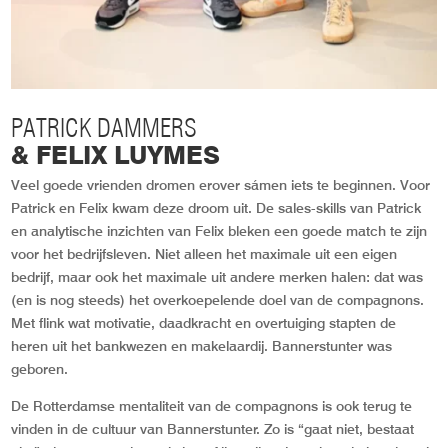
PATRICK DAMMERS
& FELIX LUYMES
Veel goede vrienden dromen erover sámen iets te beginnen. Voor
Patrick en Felix kwam deze droom uit. De sales-skills van Patrick
en analytische inzichten van Felix bleken een goede match te zijn
voor het bedrijfsleven. Niet alleen het maximale uit een eigen
bedrijf, maar ook het maximale uit andere merken halen: dat was
(en is nog steeds) het overkoepelende doel van de compagnons.
Met flink wat motivatie, daadkracht en overtuiging stapten de
heren uit het bankwezen en makelaardij. Bannerstunter was
geboren.
De Rotterdamse mentaliteit van de compagnons is ook terug te
vinden in de cultuur van Bannerstunter. Zo is “gaat niet, bestaat