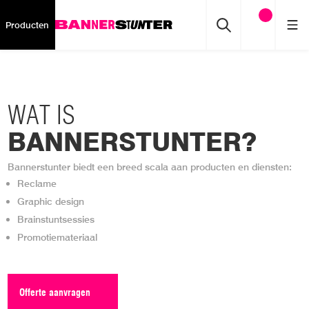
Producten
WAT IS
BANNERSTUNTER?
Bannerstunter biedt een breed scala aan producten en diensten:
Reclame
Graphic design
Brainstuntsessies
Promotiemateriaal
Offerte aanvragen