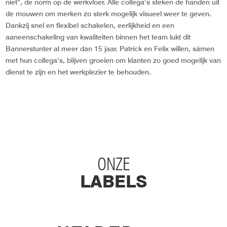
niet”, de norm op de werkvloer. Alle collega’s steken de handen uit
de mouwen om merken zo sterk mogelijk visueel weer te geven.
Dankzij snel en flexibel schakelen, eerlijkheid en een
aaneenschakeling van kwaliteiten binnen het team lukt dit
Bannerstunter al meer dan 15 jaar. Patrick en Felix willen, sámen
met hun collega’s, blijven groeien om klanten zo goed mogelijk van
dienst te zijn en het werkplezier te behouden.
ONZE
LABELS