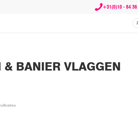
+31(0)10 - 84 36
 & BANIER VLAGGEN
cificaties