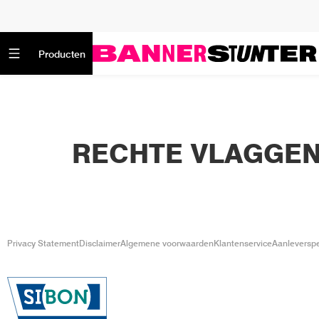
Producten
RECHTE VLAGGEN
Privacy Statement
Disclaimer
Algemene voorwaarden
Klantenservice
Aanleverspe