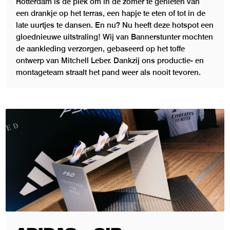
Rotterdam is dé plek om in de zomer te genieten van
een drankje op het terras, een hapje te eten of tot in de
late uurtjes te dansen. En nu? Nu heeft deze hotspot een
gloednieuwe uitstraling! Wij van Bannerstunter mochten
de aankleding verzorgen, gebaseerd op het toffe
ontwerp van Mitchell Leber. Dankzij ons productie- en
montageteam straalt het pand weer als nooit tevoren.