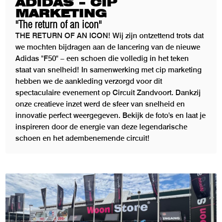
ADIDAS – CIP
MARKETING
"The return of an icon"
THE RETURN OF AN ICON! Wij zijn ontzettend trots dat
we mochten bijdragen aan de lancering van de nieuwe
Adidas "F50" – een schoen die volledig in het teken
staat van snelheid! In samenwerking met cip marketing
hebben we de aankleding verzorgd voor dit
spectaculaire evenement op Circuit Zandvoort. Dankzij
onze creatieve inzet werd de sfeer van snelheid en
innovatie perfect weergegeven. Bekijk de foto's en laat je
inspireren door de energie van deze legendarische
schoen en het adembenemende circuit!