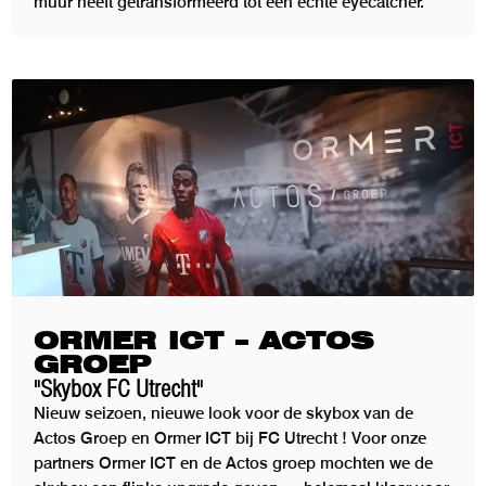
muur heeft getransformeerd tot een échte eyecatcher.
ORMER ICT – ACTOS
GROEP
"Skybox FC Utrecht"
Nieuw seizoen, nieuwe look voor de skybox van de
Actos Groep en Ormer ICT bij FC Utrecht ! Voor onze
partners Ormer ICT en de Actos groep mochten we de