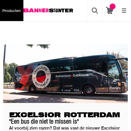
Producten
EXCELSIOR ROTTERDAM
"Een bus die niet te missen is"
Al voorbij zien razen? Dat was vast de nieuwe Excelsior