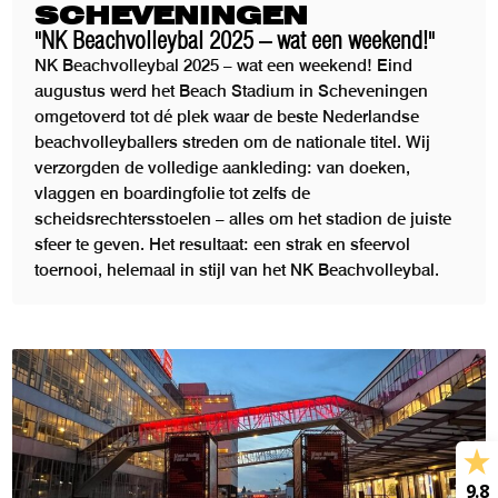
SCHEVENINGEN
"NK Beachvolleybal 2025 – wat een weekend!"
NK Beachvolleybal 2025 – wat een weekend! Eind
augustus werd het Beach Stadium in Scheveningen
omgetoverd tot dé plek waar de beste Nederlandse
beachvolleyballers streden om de nationale titel. Wij
verzorgden de volledige aankleding: van doeken,
vlaggen en boardingfolie tot zelfs de
scheidsrechtersstoelen – alles om het stadion de juiste
sfeer te geven. Het resultaat: een strak en sfeervol
toernooi, helemaal in stijl van het NK Beachvolleybal.
9.8