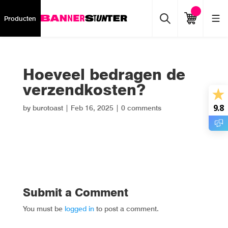
Producten
Hoeveel bedragen de
verzendkosten?
9.8
by
burotoast
|
Feb 16, 2025
|
0 comments
Submit a Comment
You must be
logged in
to post a comment.